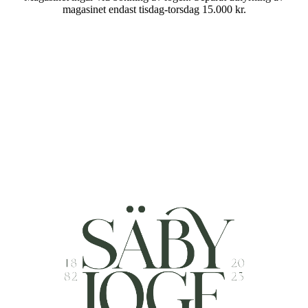
magasinet endast tisdag-torsdag 15.000 kr.