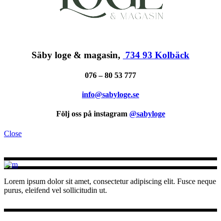
Säby loge & magasin,
734 93 Kolbäck
076 – 80 53 777
info@sabyloge.se
Följ oss på instagram
@sabyloge
Close
Lorem ipsum dolor sit amet, consectetur adipiscing elit. Fusce neque
purus, eleifend vel sollicitudin ut.
INSTAGRAM