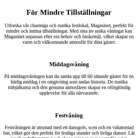
För Mindre Tillställningar
Utforska vår charmiga och rustika festlokal, Magasinet, perfekt för
mindre och intima tillställningar. Med sina tre unika våningar kan
Magasinet anpassas efter era behov och önskemål, vilket skapar en
varm och välkomnande atmosfär för dina gäster.
Middagsvåning
På middagsvåningen kan du samla upp till 60 sittande gäster för en
härlig middag i en omgivning som andas historia. De rustika
träbjälkarna och den genuina atmosfären skapar en oförglömlig
upplevelse för alla närvarande.
Festvåning
Festvåningen är utrustad med ett dansgolv, scen och en välutrustad
bar, vilket gör den perfekt för festliga stunder och livliga danser. Låt