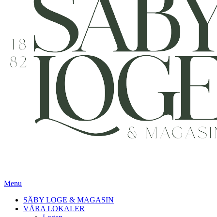
Menu
SÄBY LOGE & MAGASIN
VÅRA LOKALER