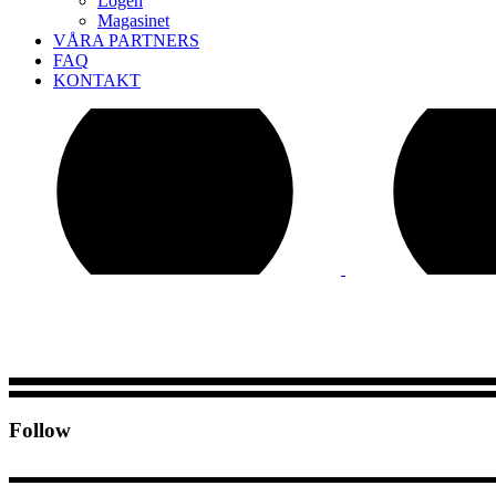
Logen
Magasinet
VÅRA PARTNERS
FAQ
KONTAKT
Follow