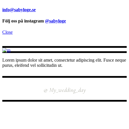
info@sabyloge.se
Följ oss på instagram
@sabyloge
Close
Lorem ipsum dolor sit amet, consectetur adipiscing elit. Fusce neque
purus, eleifend vel sollicitudin ut.
INSTAGRAM
@ My_wedding_day