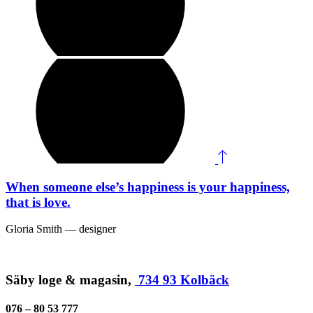
When someone else’s happiness is your happiness,
that is love.
Gloria Smith ― designer
Säby loge & magasin,
734 93 Kolbäck
076 – 80 53 777