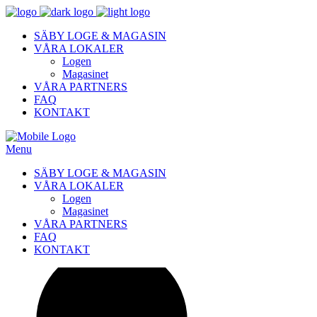
SÄBY LOGE & MAGASIN
VÅRA LOKALER
Logen
Magasinet
VÅRA PARTNERS
FAQ
KONTAKT
Menu
SÄBY LOGE & MAGASIN
VÅRA LOKALER
Logen
Magasinet
VÅRA PARTNERS
FAQ
KONTAKT