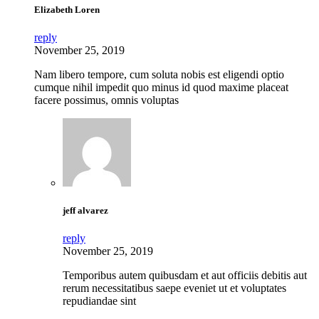
Elizabeth Loren
reply
November 25, 2019
Nam libero tempore, cum soluta nobis est eligendi optio
cumque nihil impedit quo minus id quod maxime placeat
facere possimus, omnis voluptas
jeff alvarez
reply
November 25, 2019
Temporibus autem quibusdam et aut officiis debitis aut
rerum necessitatibus saepe eveniet ut et voluptates
repudiandae sint