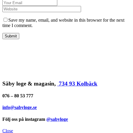
Save my name, email, and website in this browser for the next
time I comment.
Submit
Säby loge & magasin,
734 93 Kolbäck
076 – 80 53 777
info@sabyloge.se
Följ oss på instagram
@sabyloge
Close