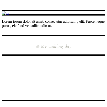
Lorem ipsum dolor sit amet, consectetur adipiscing elit. Fusce neque
purus, eleifend vel sollicitudin ut.
INSTAGRAM
@ My_wedding_day
FOLLOW US