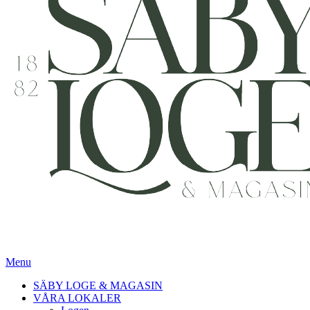
Menu
SÄBY LOGE & MAGASIN
VÅRA LOKALER