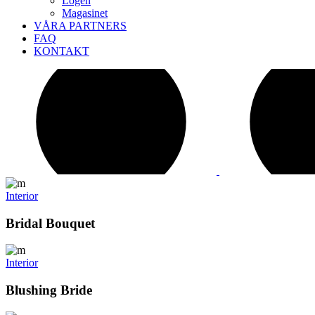
Logen
Magasinet
VÅRA PARTNERS
FAQ
KONTAKT
Interior
Bridal Bouquet
Interior
Blushing Bride