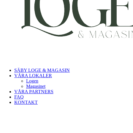
SÄBY LOGE & MAGASIN
VÅRA LOKALER
Logen
Magasinet
VÅRA PARTNERS
FAQ
KONTAKT